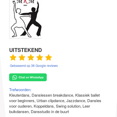
UITSTEKEND
Gebaseerd op 36 Google reviews
Trefwoorden:
Kleuterdans
Danslessen breakdance
Klassiek ballet
voor beginners
Urban clipdance
Jazzdance
Dansles
voor ouderen
Koppeldans
Swing solution
Leer
buikdansen
Dansstudio in de buurt