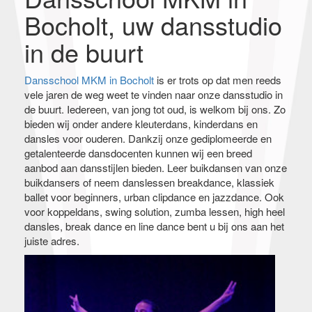
Bocholt, uw dansstudio
in de buurt
Dansschool MKM in Bocholt
is er trots op dat men reeds
vele jaren de weg weet te vinden naar onze dansstudio in
de buurt. Iedereen, van jong tot oud, is welkom bij ons. Zo
bieden wij onder andere kleuterdans, kinderdans en
dansles voor ouderen. Dankzij onze gediplomeerde en
getalenteerde dansdocenten kunnen wij een breed
aanbod aan dansstijlen bieden. Leer buikdansen van onze
buikdansers of neem danslessen breakdance, klassiek
ballet voor beginners, urban clipdance en jazzdance. Ook
voor koppeldans, swing solution, zumba lessen, high heel
dansles, break dance en line dance bent u bij ons aan het
juiste adres.