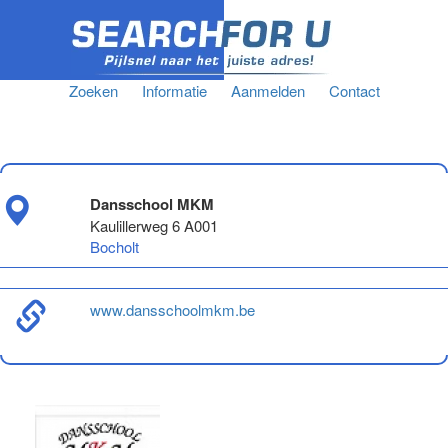
Zoeken
Informatie
Aanmelden
Contact
Dansschool MKM
Kaulillerweg 6 A001
Bocholt
www.dansschoolmkm.be