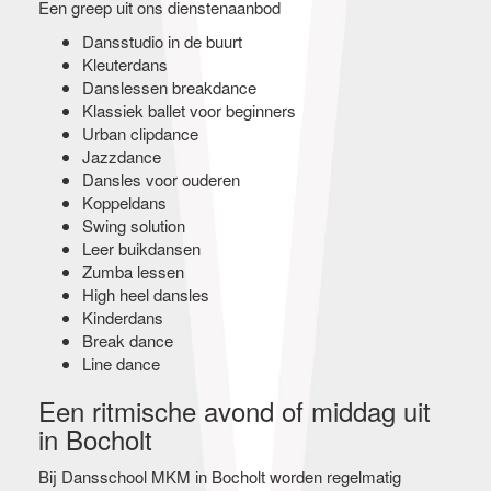
Een greep uit ons dienstenaanbod
Dansstudio in de buurt
Kleuterdans
Danslessen breakdance
Klassiek ballet voor beginners
Urban clipdance
Jazzdance
Dansles voor ouderen
Koppeldans
Swing solution
Leer buikdansen
Zumba lessen
High heel dansles
Kinderdans
Break dance
Line dance
Een ritmische avond of middag uit
in Bocholt
Bij Dansschool MKM in Bocholt worden regelmatig