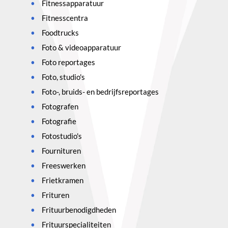
Fitnessapparatuur
Fitnesscentra
Foodtrucks
Foto & videoapparatuur
Foto reportages
Foto, studio's
Foto-, bruids- en bedrijfsreportages
Fotografen
Fotografie
Fotostudio's
Fournituren
Freeswerken
Frietkramen
Frituren
Frituurbenodigdheden
Frituurspecialiteiten