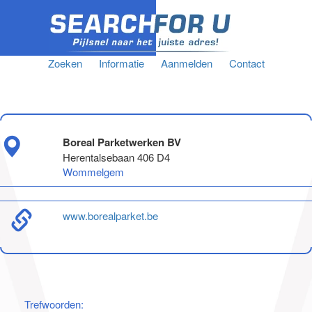
Zoeken
Informatie
Aanmelden
Contact
Boreal Parketwerken BV
Herentalsebaan 406 D4
Wommelgem
www.borealparket.be
Trefwoorden: