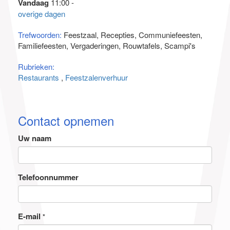
Vandaag
11:00 -
overige dagen
Trefwoorden:
Feestzaal, Recepties, Communiefeesten,
Familiefeesten, Vergaderingen, Rouwtafels, Scampi's
Rubrieken:
Restaurants
Feestzalenverhuur
Contact opnemen
Uw naam
Telefoonnummer
E-mail
*