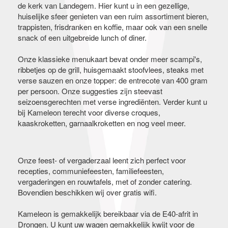
de kerk van Landegem. Hier kunt u in een gezellige,
huiselijke sfeer genieten van een ruim assortiment bieren,
trappisten, frisdranken en koffie, maar ook van een snelle
snack of een uitgebreide lunch of diner.
Onze klassieke menukaart bevat onder meer scampi's,
ribbetjes op de grill, huisgemaakt stoofvlees, steaks met
verse sauzen en onze topper: de entrecote van 400 gram
per persoon. Onze suggesties zijn steevast
seizoensgerechten met verse ingrediënten. Verder kunt u
bij Kameleon terecht voor diverse croques,
kaaskroketten, garnaalkroketten en nog veel meer.
Onze feest- of vergaderzaal leent zich perfect voor
recepties, communiefeesten, familiefeesten,
vergaderingen en rouwtafels, met of zonder catering.
Bovendien beschikken wij over gratis wifi.
Kameleon is gemakkelijk bereikbaar via de E40-afrit in
Drongen. U kunt uw wagen gemakkelijk kwijt voor de