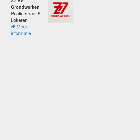
Z7 BV
Grondwerken
Poelierstraat 6
Lokeren
Meer
informatie