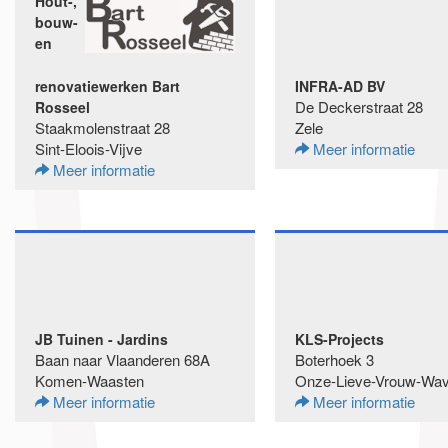
Hout-,
bouw-
en
renovatiewerken Bart
INFRA-AD BV
De Deckerstraat 28
Rosseel
Staakmolenstraat 28
Zele
Sint-Eloois-Vijve
Meer informatie
Meer informatie
JB Tuinen - Jardins
KLS-Projects
Baan naar Vlaanderen 68A
Boterhoek 3
Komen-Waasten
Onze-Lieve-Vrouw-Wav
Meer informatie
Meer informatie