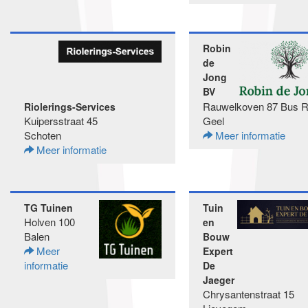
Robin
de
Jong
BV
Rauwelkoven 87 Bus 
Riolerings-Services
Kuipersstraat 45
Geel
Schoten
Meer informatie
Meer informatie
TG Tuinen
Tuin
Holven 100
en
Balen
Bouw
Meer
Expert
informatie
De
Jaeger
Chrysantenstraat 15