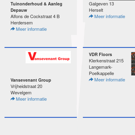
Galgeven 13
Tuinonderhoud & Aanleg
Herselt
Depauw
Alfons de Cockstraat 4 B
Meer informatie
Herdersem
Meer informatie
VDR Floors
Klerkenstraat 215
Langemark-
Poelkappelle
Meer informatie
Vansevenant Group
Vrijheidstraat 20
Wevelgem
Meer informatie