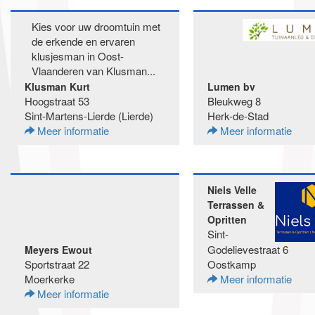
Kies voor uw droomtuin met
de erkende en ervaren
klusjesman in Oost-
Vlaanderen van Klusman...
Klusman Kurt
Lumen bv
Hoogstraat 53
Bleukweg 8
Sint-Martens-Lierde (Lierde)
Herk-de-Stad
Meer informatie
Meer informatie
Niels Velle
Terrassen &
Opritten
Sint-
Godelievestraat 6
Meyers Ewout
Sportstraat 22
Oostkamp
Moerkerke
Meer informatie
Meer informatie