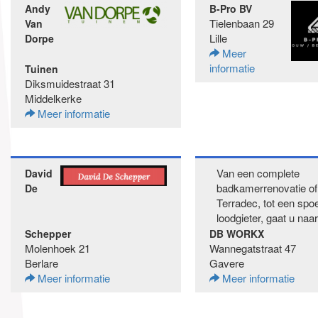
Andy
B-Pro BV
Tielenbaan 29
Van
Lille
Dorpe
Meer
informatie
Tuinen
Diksmuidestraat 31
Middelkerke
Meer informatie
Van een complete
David
badkamerrenovatie of 
De
Terradec, tot een spo
loodgieter, gaat u naar
Schepper
DB WORKX
Molenhoek 21
Wannegatstraat 47
Berlare
Gavere
Meer informatie
Meer informatie