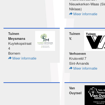
Nieuwkerken-Waas (Sin
Niklaas)
Meer informatie
Tuinen
Tuinen
Meysmans
V.
Kuytekopstraat
4
Bornem
Verhoeven
Meer informatie
Kruisveld 7
Sint-Amands
Meer informatie
Van
Ouytsel