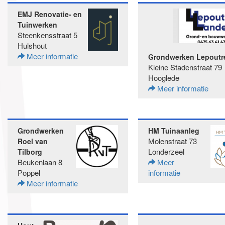
EMJ Renovatie- en
Tuinwerken
Steenkensstraat 5
Hulshout
Meer informatie
Grondwerken Lepoutr
Kleine Stadenstraat 79
Hooglede
Meer informatie
Grondwerken
HM Tuinaanleg
Molenstraat 73
Roel van
Londerzeel
Tilborg
Beukenlaan 8
Meer
Poppel
informatie
Meer informatie