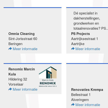
Dé specialist in
dakherstellingen,
grondwerken en
totaalrenovaties? PS..
Omnia Cleaning
PS Projects
Sint-Jorisstraat 60
Aartrijksestraat 1
Beringen
Aartrijke
Meer informatie
Meer informatie
Renomix Marcin
Kula
Hildering 32
Vorselaar
Meer informatie
Renovaties Krempa
Bellestraat 1
Alveringem
Meer informatie