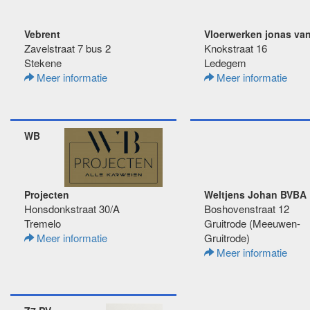
Vebrent
Vloerwerken jonas va
Zavelstraat 7 bus 2
Knokstraat 16
Stekene
Ledegem
Meer informatie
Meer informatie
WB
Projecten
Weltjens Johan BVBA
Honsdonkstraat 30/A
Boshovenstraat 12
Tremelo
Gruitrode (Meeuwen-
Meer informatie
Gruitrode)
Meer informatie