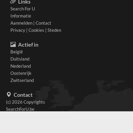
Links
Search For U
Informatie
Aanmelden
|
Contact
Privacy
|
Cookies
|
Steden
Actief in
België
Duitsland
Nederland
Oostenrijk
Zwitserland
Contact
(c) 2026 Copyrights
SearchForU.be
Tel: +31 (0)75 7502 082
Email:
info@searchforu.be
Leveringsvoorwaarden