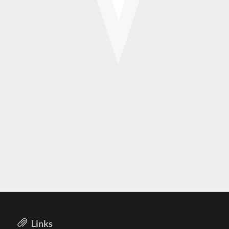
Links