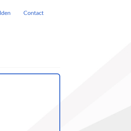
lden
Contact