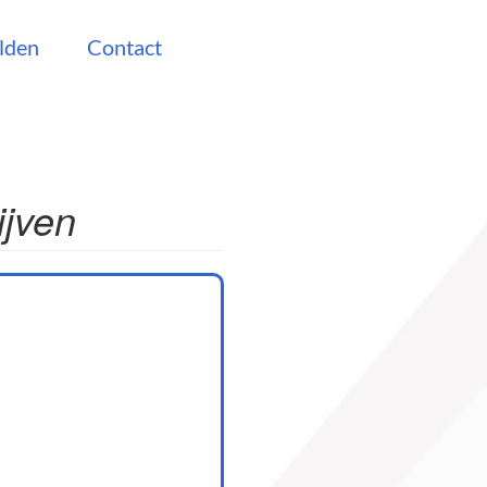
lden
Contact
ijven