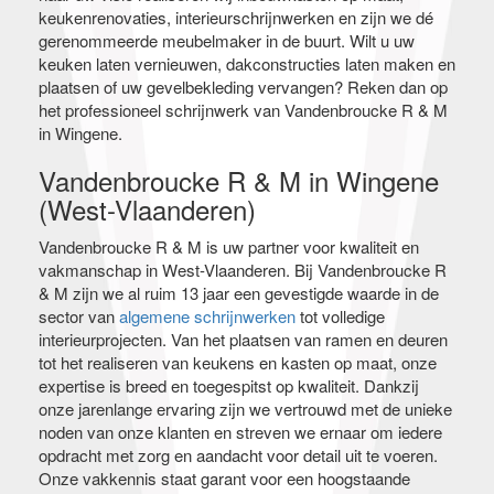
keukenrenovaties, interieurschrijnwerken en zijn we dé
gerenommeerde meubelmaker in de buurt. Wilt u uw
keuken laten vernieuwen, dakconstructies laten maken en
plaatsen of uw gevelbekleding vervangen? Reken dan op
het professioneel schrijnwerk van Vandenbroucke R & M
in Wingene.
Vandenbroucke R & M in Wingene
(West-Vlaanderen)
Vandenbroucke R & M is uw partner voor kwaliteit en
vakmanschap in West-Vlaanderen. Bij Vandenbroucke R
& M zijn we al ruim 13 jaar een gevestigde waarde in de
sector van
algemene schrijnwerken
tot volledige
interieurprojecten. Van het plaatsen van ramen en deuren
tot het realiseren van keukens en kasten op maat, onze
expertise is breed en toegespitst op kwaliteit. Dankzij
onze jarenlange ervaring zijn we vertrouwd met de unieke
noden van onze klanten en streven we ernaar om iedere
opdracht met zorg en aandacht voor detail uit te voeren.
Onze vakkennis staat garant voor een hoogstaande