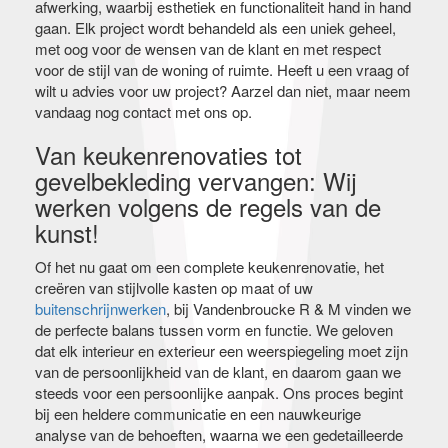
afwerking, waarbij esthetiek en functionaliteit hand in hand
gaan. Elk project wordt behandeld als een uniek geheel,
met oog voor de wensen van de klant en met respect
voor de stijl van de woning of ruimte. Heeft u een vraag of
wilt u advies voor uw project? Aarzel dan niet, maar neem
vandaag nog contact met ons op.
Van keukenrenovaties tot
gevelbekleding vervangen: Wij
werken volgens de regels van de
kunst!
Of het nu gaat om een complete keukenrenovatie, het
creëren van stijlvolle kasten op maat of uw
buitenschrijnwerken
, bij Vandenbroucke R & M vinden we
de perfecte balans tussen vorm en functie. We geloven
dat elk interieur en exterieur een weerspiegeling moet zijn
van de persoonlijkheid van de klant, en daarom gaan we
steeds voor een persoonlijke aanpak. Ons proces begint
bij een heldere communicatie en een nauwkeurige
analyse van de behoeften, waarna we een gedetailleerde