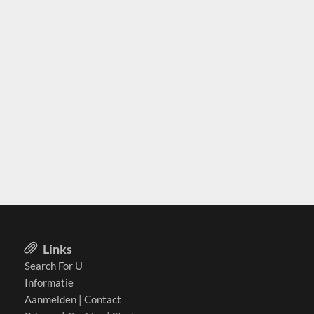
Links
Search For U
Informatie
Aanmelden
|
Contact