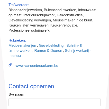
Trefwoorden:
Binnenschrijnwerken
Buitenschrijnwerken
Inbouwkast
op maat
Interieurschrijnwerk
Dakconstructies
Gevelbekleding vervangen
Meubelmaker in de buurt
Keuken laten vernieuwen
Keukenrenovatie
Professioneel schrijnwerk
Rubrieken:
Meubelmakerijen
Gevelbekleding
Schrijn- &
timmerwerken
Ramen & Deuren
Schrijnwerkerij -
Interieur
www.vandenbrouckerm.be
Contact opnemen
Uw naam