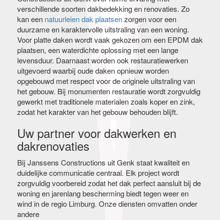
verschillende soorten dakbedekking en renovaties. Zo
kan een
natuurleien dak plaatsen
zorgen voor een
duurzame en karaktervolle uitstraling van een woning.
Voor platte daken wordt vaak gekozen om een EPDM dak
plaatsen, een waterdichte oplossing met een lange
levensduur. Daarnaast worden ook restauratiewerken
uitgevoerd waarbij oude daken opnieuw worden
opgebouwd met respect voor de originele uitstraling van
het gebouw. Bij monumenten restauratie wordt zorgvuldig
gewerkt met traditionele materialen zoals koper en zink,
zodat het karakter van het gebouw behouden blijft.
Uw partner voor dakwerken en
dakrenovaties
Bij Janssens Constructions uit Genk staat kwaliteit en
duidelijke communicatie centraal. Elk project wordt
zorgvuldig voorbereid zodat het dak perfect aansluit bij de
woning en jarenlang bescherming biedt tegen weer en
wind in de regio Limburg. Onze diensten omvatten onder
andere