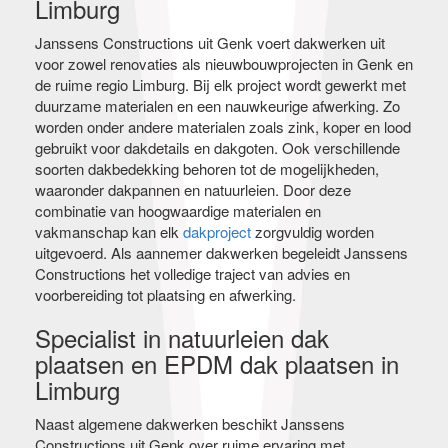
Limburg
Janssens Constructions uit Genk voert dakwerken uit
voor zowel renovaties als nieuwbouwprojecten in Genk en
de ruime regio Limburg. Bij elk project wordt gewerkt met
duurzame materialen en een nauwkeurige afwerking. Zo
worden onder andere materialen zoals zink, koper en lood
gebruikt voor dakdetails en dakgoten. Ook verschillende
soorten dakbedekking behoren tot de mogelijkheden,
waaronder dakpannen en natuurleien. Door deze
combinatie van hoogwaardige materialen en
vakmanschap kan elk
dakproject
zorgvuldig worden
uitgevoerd. Als aannemer dakwerken begeleidt Janssens
Constructions het volledige traject van advies en
voorbereiding tot plaatsing en afwerking.
Specialist in natuurleien dak
plaatsen en EPDM dak plaatsen in
Limburg
Naast algemene dakwerken beschikt Janssens
Constructions uit Genk over ruime ervaring met