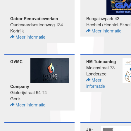
Bungalowpark 43
Gabor Renovatiewerken
Oudenaardsesteenweg 134
Hechtel (Hechtel-Eksel
Kortrijk
Meer informatie
Meer informatie
GVMC
HM Tuinaanleg
Molenstraat 73
Londerzeel
Meer
informatie
Company
Gieterijstraat 94 T4
Genk
Meer informatie
JB-