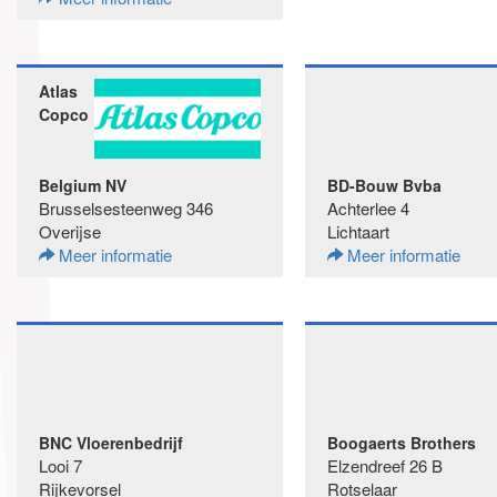
Atlas
Copco
Belgium NV
BD-Bouw Bvba
Brusselsesteenweg 346
Achterlee 4
Overijse
Lichtaart
Meer informatie
Meer informatie
BNC Vloerenbedrijf
Boogaerts Brothers
Looi 7
Elzendreef 26 B
Rijkevorsel
Rotselaar