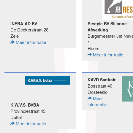
INFRA-AD BV
Restyle BV Silicone
De Deckerstraat 28
Afwerking
Zele
Burgemeester Jef Neve
Meer informatie
1
Heers
Meer informatie
KAVD Sanitair
Bosstraat 40
Oosteeklo
Meer
informatie
K.W.V.S. BVBA
Provinciestraat 43
Duffel
Meer informatie