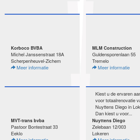
Korboco BVBA
MLM Construction
Michel Janssenstraat 18A
Guldensporenlaan 55
Scherpenheuvel-Zichem
Tremelo
Meer informatie
Meer informatie
Kiest u de ervaren a
voor totaalrenovatie v
Nuyttens Diego in Lo
Dan kiest u voor...
MVT-trans bvba
Nuyttens Diego
Pastoor Bontestraat 33
Zelebaan 12/003
Eeklo
Lokeren
Meer informatie
Meer informatie