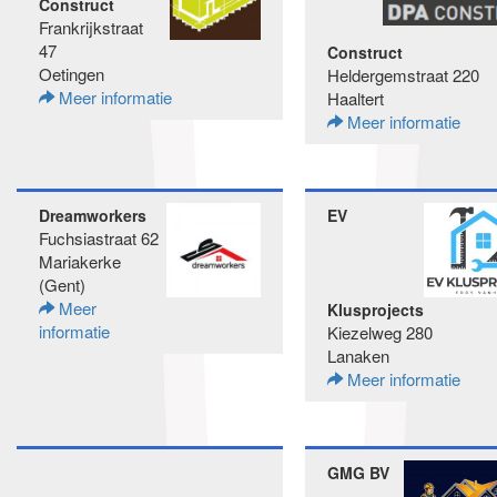
Construct
Frankrijkstraat
47
Construct
Oetingen
Heldergemstraat 220
Meer informatie
Haaltert
Meer informatie
Dreamworkers
EV
Fuchsiastraat 62
Mariakerke
(Gent)
Meer
Klusprojects
informatie
Kiezelweg 280
Lanaken
Meer informatie
GMG BV