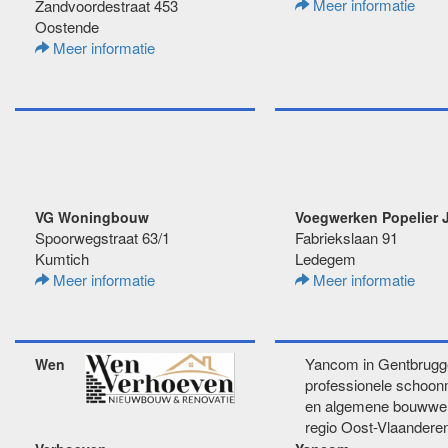
Meer informatie
Zandvoordestraat 453
Oostende
Meer informatie
VG Woningbouw
Voegwerken Popelier 
Spoorwegstraat 63/1
Fabriekslaan 91
Kumtich
Ledegem
Meer informatie
Meer informatie
Yancom in Gentbrugg
Wen
professionele schoo
en algemene bouwwer
regio Oost-Vlaanderen