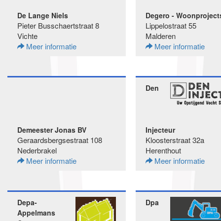
De Lange Niels
Degero - Woonproject
Pieter Busschaertstraat 8
Lippelostraat 55
Vichte
Malderen
Meer informatie
Meer informatie
Den
Demeester Jonas BV
Injecteur
Geraardsbergsestraat 108
Kloosterstraat 32a
Nederbrakel
Herenthout
Meer informatie
Meer informatie
Depa-
Dpa
Appelmans