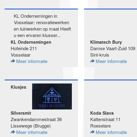
KL Ondernemingen in
Vosselaar: renovatiewerken
en tuinwerken op maat Heeft
u een ervaren klusser...
KL Ondernemingen
Klimatech Bury
Hofeinde 211
Damse Vaart-Zuid 109
Vosselaar
Sint-kruis
Meer informatie
Meer informatie
Klusjes
Silversmit
Koda Slava
Zwankendammestraat 36
Kattenstraat 11
Lissewege (Brugge)
Roeselare
Meer informatie
Meer informatie