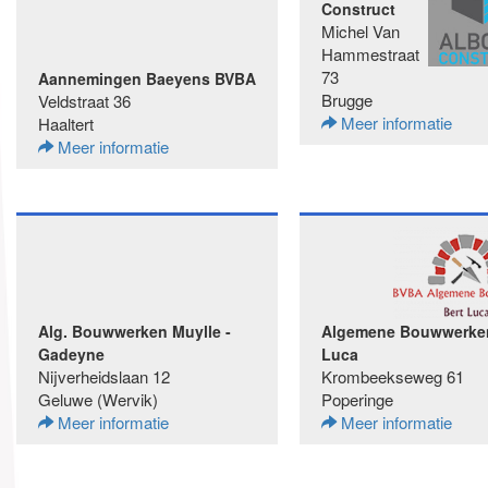
Construct
Michel Van
Hammestraat
73
Aannemingen Baeyens BVBA
Brugge
Veldstraat 36
Meer informatie
Haaltert
Meer informatie
Alg. Bouwwerken Muylle -
Algemene Bouwwerken
Gadeyne
Luca
Nijverheidslaan 12
Krombeekseweg 61
Geluwe (Wervik)
Poperinge
Meer informatie
Meer informatie