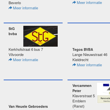
Meer informatie
Beverlo
Meer informatie
StG
bvba
Kerkhofstraat 6 bus 7
Tegos BVBA
Vilvoorde
Lange Nieuwstraat 46
Meer informatie
Kieldrecht
Meer informatie
Vercammen
Peter
Klaverstraat 5
Emblem
(Ranst)
Van Heuele Gebroeders