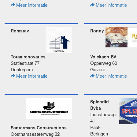
Meer informatie
Meer informatie
Romstav
Ronny
Totaalrenovaties
Volckaert BV
Statiestraat 77
Opperweg 60
Dentergem
Gavere
Meer informatie
Meer informatie
Splendid
Bvba
Industrieweg
41
Paal-
Santermans Constructions
Beringen
Oosthamsesteenweg 32