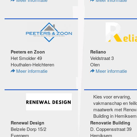
Peeters en Zoon
Reliano
Het Smolder 49
Veldstraat 3
Houthalen-Helchteren
Olen
Meer informatie
Meer informatie
Kies voor ervaring,
vakmanschap en feill
maatwerk met Renova
Building in Hemiksem,
Renewal Design
Renovatie Building
Belzele Dorp 15/2
D. Coppensstraat 39
Evergem
Hemiksem