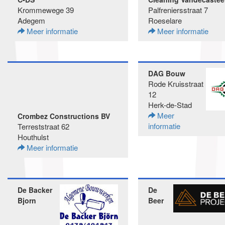
Krommewege 39
Palfreniersstraat 7
Adegem
Roeselare
Meer informatie
Meer informatie
DAG Bouw
Rode Kruisstraat
12
Herk-de-Stad
Meer
Crombez Constructions BV
informatie
Terreststraat 62
Houthulst
Meer informatie
De Backer
De
Bjorn
Beer