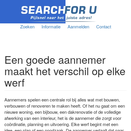
Zoeken
Informatie
Aanmelden
Contact
Een goede aannemer
maakt het verschil op elke
werf
Aannemers spelen een centrale rol bij alles wat met bouwen,
verbouwen of renoveren te maken heeft. Of het nu gaat om een
nieuwe woning, een bijbouw, een dakrenovatie of de volledige
afwerking van een interieur, het is de aannemer die zorgt voor
coördinatie, planning en uitvoering. Elke werf begint met een
idee, een plan of een noodzaak. De aannemer vertaalt dat naar