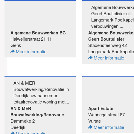
Algemene Bouwwerk
Geert Bouttelisier uit
Langemark-Poelkapel
verbouwingen,...
Algemene Bouwwerken BG
Algemene Bouwwerke
Halweijerstraat 21 11
Geert Bouttelisier
Genk
Stadensteenweg 42
Meer informatie
Langemark-Poelkapelle
Meer informatie
AN & MER
Bouwafwerking/Renovatie in
Deerlijk, uw aannemer
totaalrenovatie woning met...
AN & MER
Apart Estate
Wannegatstraat 87
Bouwafwerking/Renovatie
Dammeke 2
Vurste
Deerlijk
Meer informatie
Meer informatie