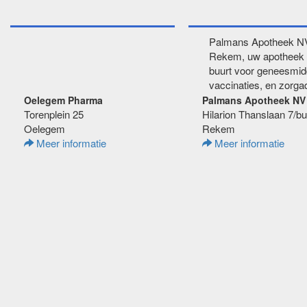
Palmans Apotheek NV
Rekem, uw apotheek 
buurt voor geneesmid
vaccinaties, en zorgad
Oelegem Pharma
Palmans Apotheek NV
Torenplein 25
Hilarion Thanslaan 7/b
Oelegem
Rekem
Meer informatie
Meer informatie