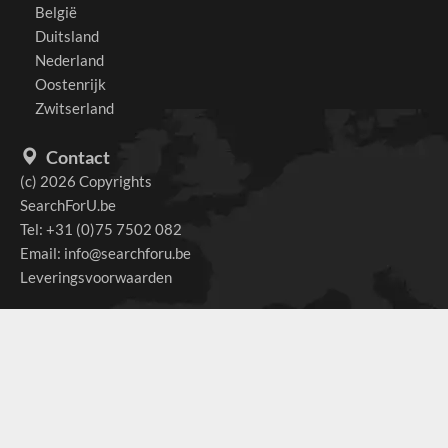
België
Duitsland
Nederland
Oostenrijk
Zwitserland
Contact
(c) 2026 Copyrights
SearchForU.be
Tel: +31 (0)75 7502 082
Email:
info@searchforu.be
Leveringsvoorwaarden