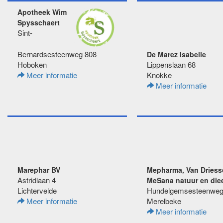
Apotheek Wim
Spysschaert
Sint-
Bernardsesteenweg 808
De Marez Isabelle
Hoboken
Lippenslaan 68
Meer informatie
Knokke
Meer informatie
Marephar BV
Mepharma, Van Driess
Astridlaan 4
MeSana natuur en die
Lichtervelde
Hundelgemsesteenweg
Meer informatie
Merelbeke
Meer informatie