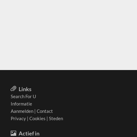
Links
Search For U
Informatie
Aanmelden
|
Contact
Privacy
|
Cookies
|
Steden
Actief in