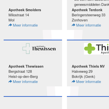
geneesmiddelen Dankz
Apotheek Smolders
Apotheek Terdonk
Milostraat 14
Beringersteenweg 33
Mol
Zonhoven
Meer informatie
Meer informatie
Apotheek Thewissen
Apotheek Thiels NV
Bergstraat 128
Halveweg 29
Heist-op-den-Berg
Bokrijk (Genk)
Meer informatie
Meer informatie