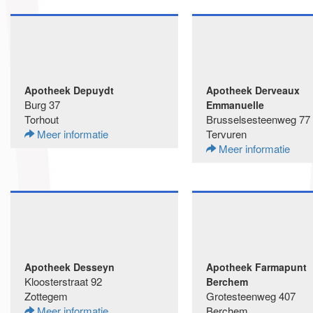
Apotheek Depuydt
Apotheek Derveaux
Burg 37
Emmanuelle
Torhout
Brusselsesteenweg 77
Meer informatie
Tervuren
Meer informatie
Apotheek Desseyn
Apotheek Farmapunt
Kloosterstraat 92
Berchem
Zottegem
Grotesteenweg 407
Meer informatie
Berchem