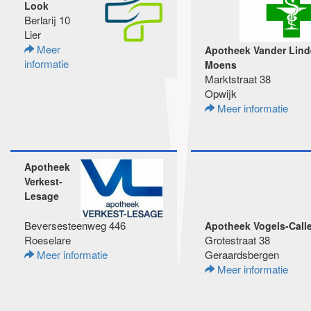
Look
Berlarij 10
Lier
Meer
Apotheek Vander Lind
informatie
Moens
Marktstraat 38
Opwijk
Meer informatie
Apotheek
Verkest-
Lesage
Beversesteenweg 446
Apotheek Vogels-Call
Roeselare
Grotestraat 38
Meer informatie
Geraardsbergen
Meer informatie