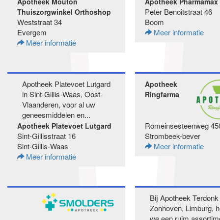
Apotheek Mouton
Apotheek Pharmamax
Peter Benoitstraat 46
Thuiszorgwinkel Orthoshop
Weststraat 34
Boom
Evergem
Meer informatie
Meer informatie
Apotheek Platevoet Lutgard
Apotheek
in Sint-Gillis-Waas, Oost-
Ringfarma
Vlaanderen, voor al uw
geneesmiddelen en...
Romeinsesteenweg 45
Apotheek Platevoet Lutgard
Sint-Gillisstraat 16
Strombeek-bever
Sint-Gillis-Waas
Meer informatie
Meer informatie
Bij Apotheek Terdonk 
Zonhoven, Limburg, 
we een ruim assortim