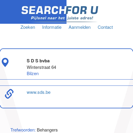
Zoeken
Informatie
Aanmelden
Contact
S D S bvba
Winterstraat 64
Bilzen
www.sds.be
Trefwoorden:
Behangers