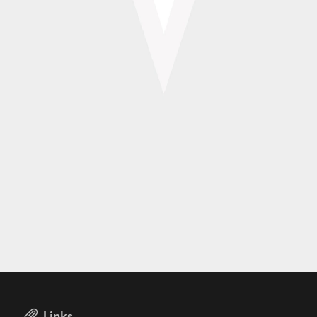
Links