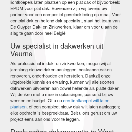
lichtkoepels laten plaatsen op een plat dak of bijvoorbeeld
EPDM voor plat dak. Bovendien zijn wij tevens uw
partner voor een composiet gevelbekleding op maat. Voor
een plat dak en hellend dak specialist, staat het team van
De Cuyper Dak- en Zinkwerken, klaar om voor u aan de
slag te gaan door heel België.
Uw specialist in dakwerken uit
Veurne
Als professional in dak- en zinkwerken, mogen wij al
jarenlang nieuwe daken aanleggen, bestaande daken
renoveren, onderhouden en herstellen. Dankzij onze
uitgebreide kennis en ervaring, kunnen wij alle soorten
dakwerken uitvoeren aan zowel hellende als platte daken.
Wij denken met u mee in oplossingen, passend bij uw
wensen en budget. Of u nu
een lichtkoepel wilt laten
plaatsen
, of een compleet nieuw dak wilt laten aanleggen;
elke opdracht is bespreekbaar. Belt u ons gerust om uw
project eens aan ons voor te leggen.
Deskundige dakrenovatie in West-