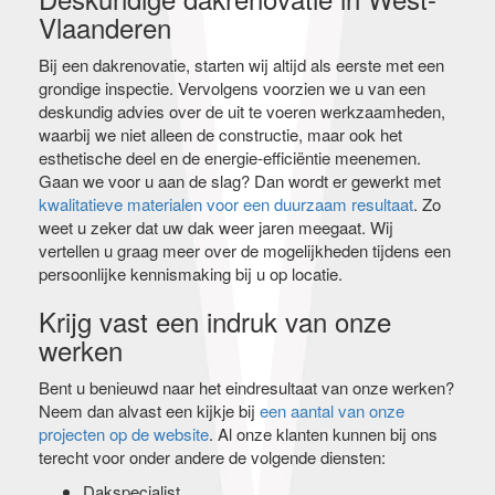
Vlaanderen
Bij een dakrenovatie, starten wij altijd als eerste met een
grondige inspectie. Vervolgens voorzien we u van een
deskundig advies over de uit te voeren werkzaamheden,
waarbij we niet alleen de constructie, maar ook het
esthetische deel en de energie-efficiëntie meenemen.
Gaan we voor u aan de slag? Dan wordt er gewerkt met
kwalitatieve materialen voor een duurzaam resultaat
. Zo
weet u zeker dat uw dak weer jaren meegaat. Wij
vertellen u graag meer over de mogelijkheden tijdens een
persoonlijke kennismaking bij u op locatie.
Krijg vast een indruk van onze
werken
Bent u benieuwd naar het eindresultaat van onze werken?
Neem dan alvast een kijkje bij
een aantal van onze
projecten op de website
. Al onze klanten kunnen bij ons
terecht voor onder andere de volgende diensten:
Dakspecialist