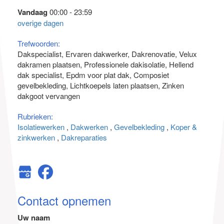
Vandaag
00:00 - 23:59
overige dagen
Trefwoorden:
Dakspecialist
Ervaren dakwerker
Dakrenovatie
Velux
dakramen plaatsen
Professionele dakisolatie
Hellend
dak specialist
Epdm voor plat dak
Composiet
gevelbekleding
Lichtkoepels laten plaatsen
Zinken
dakgoot vervangen
Rubrieken:
Isolatiewerken
Dakwerken
Gevelbekleding
Koper &
zinkwerken
Dakreparaties
Contact opnemen
Uw naam