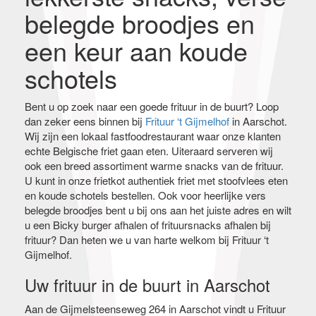
belegde broodjes en
een keur aan koude
schotels
Bent u op zoek naar een goede frituur in de buurt? Loop
dan zeker eens binnen bij
Frituur ‘t Gijmelhof
in Aarschot.
Wij zijn een lokaal fastfoodrestaurant waar onze klanten
echte Belgische friet gaan eten. Uiteraard serveren wij
ook een breed assortiment warme snacks van de frituur.
U kunt in onze frietkot authentiek friet met stoofvlees eten
en koude schotels bestellen. Ook voor heerlijke vers
belegde broodjes bent u bij ons aan het juiste adres en wilt
u een Bicky burger afhalen of frituursnacks afhalen bij
frituur? Dan heten we u van harte welkom bij Frituur ‘t
Gijmelhof.
Uw frituur in de buurt in Aarschot
Aan de Gijmelsteenseweg 264 in Aarschot vindt u Frituur