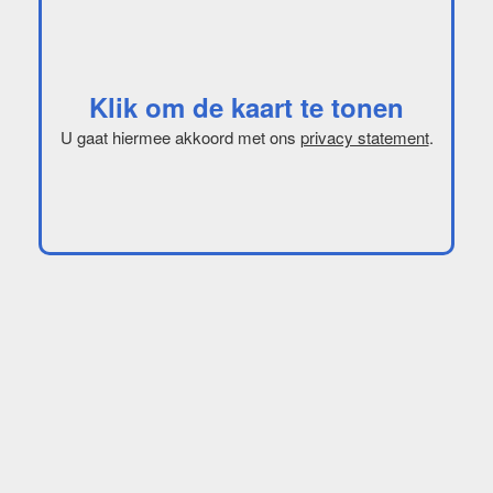
Klik om de kaart te tonen
U gaat hiermee akkoord met ons
privacy statement
.