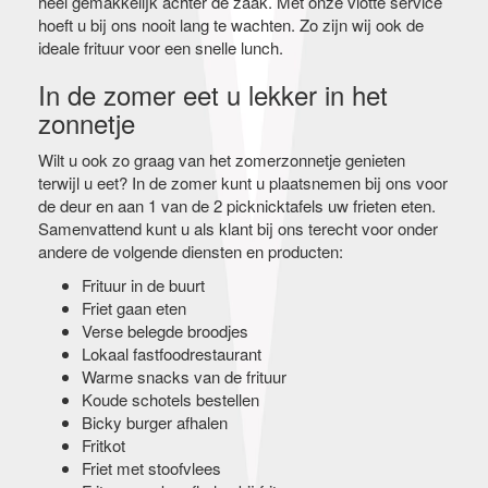
heel gemakkelijk achter de zaak. Met onze vlotte service
hoeft u bij ons nooit lang te wachten. Zo zijn wij ook de
ideale frituur voor een snelle lunch.
In de zomer eet u lekker in het
zonnetje
Wilt u ook zo graag van het zomerzonnetje genieten
terwijl u eet? In de zomer kunt u plaatsnemen bij ons voor
de deur en aan 1 van de 2 picknicktafels uw frieten eten.
Samenvattend kunt u als klant bij ons terecht voor onder
andere de volgende diensten en producten:
Frituur in de buurt
Friet gaan eten
Verse belegde broodjes
Lokaal fastfoodrestaurant
Warme snacks van de frituur
Koude schotels bestellen
Bicky burger afhalen
Fritkot
Friet met stoofvlees