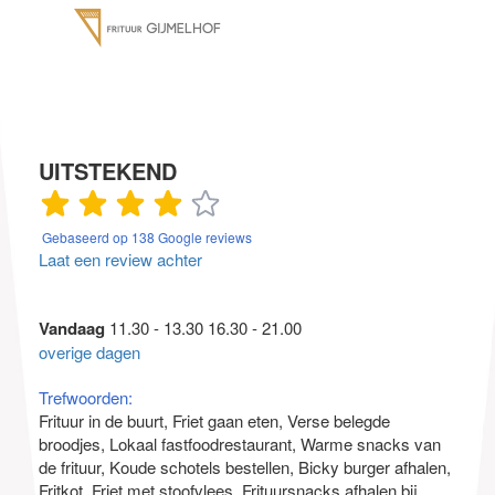
UITSTEKEND
Gebaseerd op 138 Google reviews
Laat een review achter
Vandaag
11.30 - 13.30 16.30 - 21.00
overige dagen
Trefwoorden:
Frituur in de buurt
Friet gaan eten
Verse belegde
broodjes
Lokaal fastfoodrestaurant
Warme snacks van
de frituur
Koude schotels bestellen
Bicky burger afhalen
Fritkot
Friet met stoofvlees
Frituursnacks afhalen bij