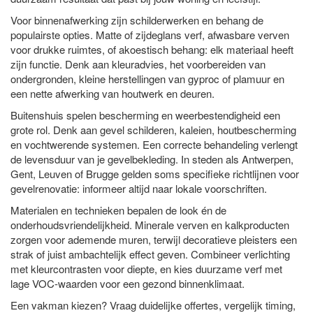
Voor binnenafwerking zijn schilderwerken en behang de
populairste opties. Matte of zijdeglans verf, afwasbare verven
voor drukke ruimtes, of akoestisch behang: elk materiaal heeft
zijn functie. Denk aan kleuradvies, het voorbereiden van
ondergronden, kleine herstellingen van gyproc of plamuur en
een nette afwerking van houtwerk en deuren.
Buitenshuis spelen bescherming en weerbestendigheid een
grote rol. Denk aan gevel schilderen, kaleien, houtbescherming
en vochtwerende systemen. Een correcte behandeling verlengt
de levensduur van je gevelbekleding. In steden als Antwerpen,
Gent, Leuven of Brugge gelden soms specifieke richtlijnen voor
gevelrenovatie: informeer altijd naar lokale voorschriften.
Materialen en technieken bepalen de look én de
onderhoudsvriendelijkheid. Minerale verven en kalkproducten
zorgen voor ademende muren, terwijl decoratieve pleisters een
strak of juist ambachtelijk effect geven. Combineer verlichting
met kleurcontrasten voor diepte, en kies duurzame verf met
lage VOC-waarden voor een gezond binnenklimaat.
Een vakman kiezen? Vraag duidelijke offertes, vergelijk timing,