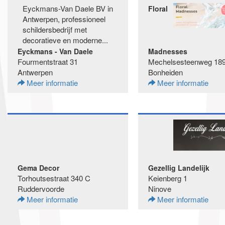
Eyckmans-Van Daele BV in
Floral
Antwerpen, professioneel
schildersbedrijf met
decoratieve en moderne...
Eyckmans - Van Daele
Madnesses
Fourmentstraat 31
Mechelsesteenweg 18
Antwerpen
Bonheiden
Meer informatie
Meer informatie
Gema Decor
Gezellig Landelijk
Torhoutsestraat 340 C
Keienberg 1
Ruddervoorde
Ninove
Meer informatie
Meer informatie