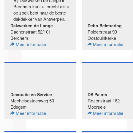
Bij Dakwerken de Lange in
Berchem kunt u terecht als u
op zoek bent naar de beste
dakdekker van Antwerpen...
Dakwerken de Lange
Debo Belettering
Daenenstraat 52/101
Polderstraat 93
Berchem
Oostduinkerke
Meer informatie
Meer informatie
Decoratie en Service
DS Paints
Mechelsesteenweg 50
Rozenstraat 162
Edegem
Moorsele
Meer informatie
Meer informatie