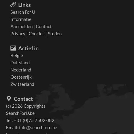
Links
Search For U
Informatie
Aanmelden
|
Contact
Privacy
|
Cookies
|
Steden
Actief in
België
Duitsland
Nederland
Oostenrijk
Zwitserland
Contact
(c) 2026 Copyrights
SearchForU.be
Tel: +31 (0)75 7502 082
Email:
info@searchforu.be