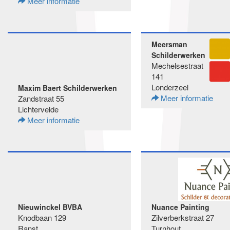
Meer informatie
Meersman
Schilderwerken
Mechelsestraat
141
Londerzeel
Maxim Baert Schilderwerken
Meer informatie
Zandstraat 55
Lichtervelde
Meer informatie
Nieuwinckel BVBA
Nuance Painting
Knodbaan 129
Zilverberkstraat 27
Ranst
Turnhout