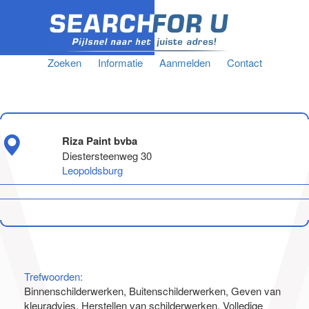
Zoeken
Informatie
Aanmelden
Contact
Riza Paint bvba
Diestersteenweg 30
Leopoldsburg
Trefwoorden:
Binnenschilderwerken
Buitenschilderwerken
Geven van
kleuradvies
Herstellen van schilderwerken
Volledige