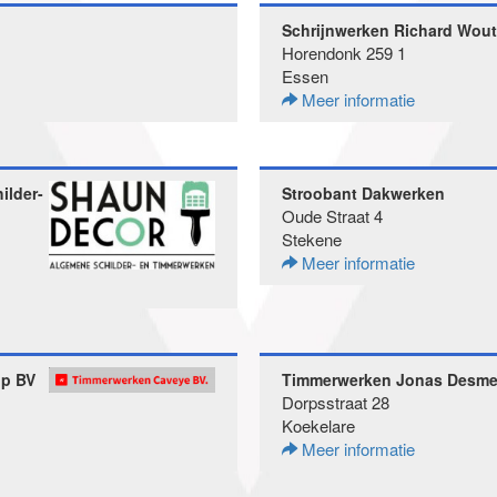
Schrijnwerken Richard Wout
Horendonk 259 1
Essen
Meer informatie
ilder-
Stroobant Dakwerken
Oude Straat 4
Stekene
Meer informatie
ip BV
Timmerwerken Jonas Desme
Dorpsstraat 28
Koekelare
Meer informatie