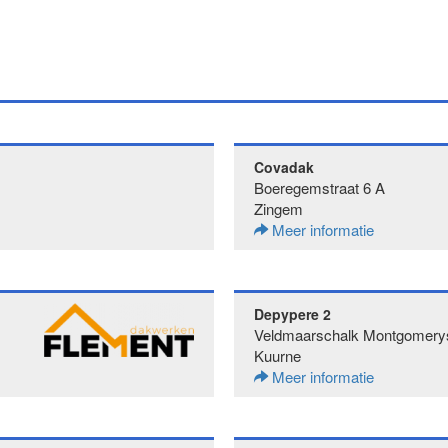
Covadak
Boeregemstraat 6 A
Zingem
Meer informatie
Depypere 2
Veldmaarschalk Montgomerys
Kuurne
Meer informatie