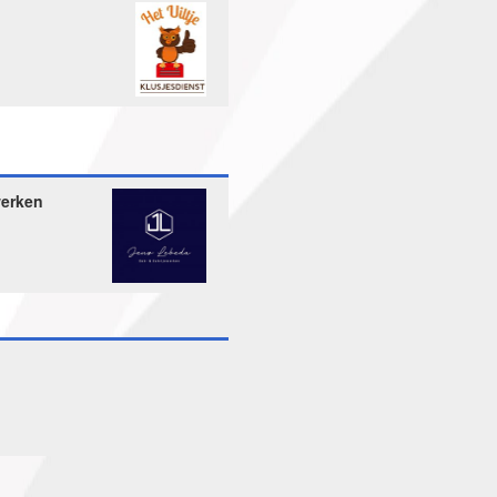
werken