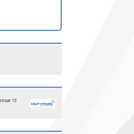
traat 13