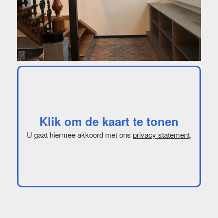
Klik om de kaart te tonen
U gaat hiermee akkoord met ons
privacy statement
.