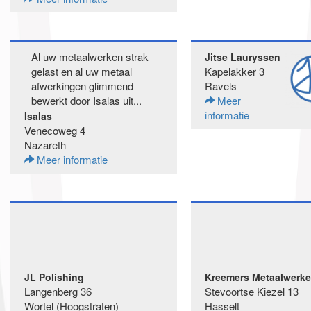
Al uw metaalwerken strak
Jitse Lauryssen
gelast en al uw metaal
Kapelakker 3
afwerkingen glimmend
Ravels
bewerkt door Isalas uit...
Meer
informatie
Isalas
Venecoweg 4
Nazareth
Meer informatie
JL Polishing
Kreemers Metaalwerke
Langenberg 36
Stevoortse Kiezel 13
Wortel (Hoogstraten)
Hasselt