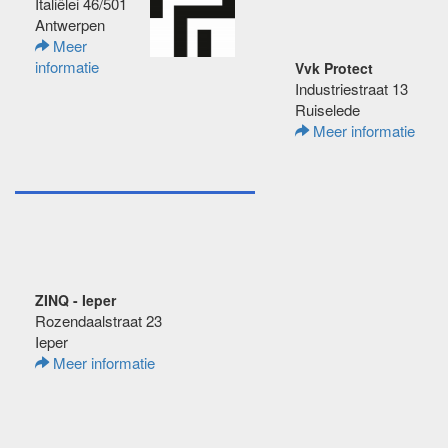
Italiëlei 46/501
Antwerpen
Meer
informatie
Vvk Protect
Industriestraat 13
Ruiselede
Meer informatie
ZINQ - Ieper
Rozendaalstraat 23
Ieper
Meer informatie