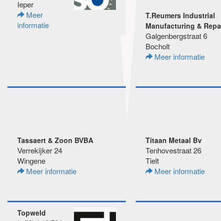
Ieper
Meer
T.Reumers Industrial
informatie
Manufacturing & Repa
Galgenbergstraat 6
Bocholt
Meer informatie
Tassaert & Zoon BVBA
Titaan Metaal Bv
Verrekijker 24
Tenhovestraat 26
Wingene
Tielt
Meer informatie
Meer informatie
Topweld