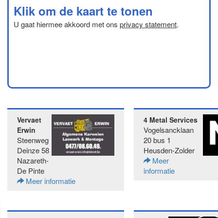
Klik om de kaart te tonen
U gaat hiermee akkoord met ons
privacy statement
.
Vervaet
4 Metal Services
Vogelsancklaan
Erwin
Steenweg
20 bus 1
Deinze 58
Heusden-Zolder
Nazareth-
Meer
De Pinte
informatie
Meer informatie