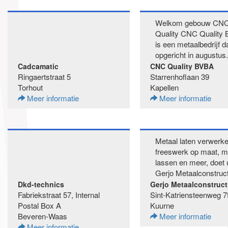
Welkom gebouw CN
Quality CNC Quality
is een metaalbedrijf d
opgericht in augustus.
Cadcamatic
CNC Quality BVBA
Ringaertstraat 5
Starrenhoflaan 39
Torhout
Kapellen
Meer informatie
Meer informatie
Metaal laten verwerke
freeswerk op maat, m
lassen en meer, doet u
Gerjo Metaalconstructi
Dkd-technics
Gerjo Metaalconstruct
Fabriekstraat 57, Internal
Sint-Katriensteenweg 7
Postal Box A
Kuurne
Beveren-Waas
Meer informatie
Meer informatie