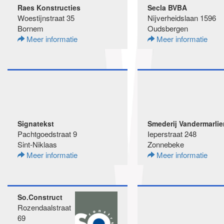
Raes Konstructies
Secla BVBA
Woestijnstraat 35
Nijverheidslaan 1596
Bornem
Oudsbergen
Meer informatie
Meer informatie
Signatekst
Smederij Vandermarlie
Pachtgoedstraat 9
Ieperstraat 248
Sint-Niklaas
Zonnebeke
Meer informatie
Meer informatie
So.Construct
Rozendaalstraat
69