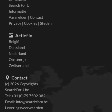
Search For U
Informatie
Aanmelden
|
Contact
Privacy
|
Cookies
|
Steden
Actief in
België
Duitsland
Nederland
Oostenrijk
Zwitserland
Contact
(c) 2026 Copyrights
SearchForU.be
Tel: +31 (0)75 7502 082
Email:
info@searchforu.be
Leveringsvoorwaarden