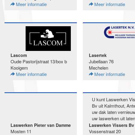
Meer informatie
Meer informatie
Lascom
Lasertek
Oude Pastorijstraat 13/box b
Jubellaan 76
Kooigem
Mechelen
Meer informatie
Meer informatie
U kunt Laswerken Vi
Bv uit Kalmthout, Ant
uw dak laten vernieu
uw laswerken uit laten
Laswerken Pieter van Damme
Laswerken Vissers Bv
Mosten 11
Vossenstraat 20