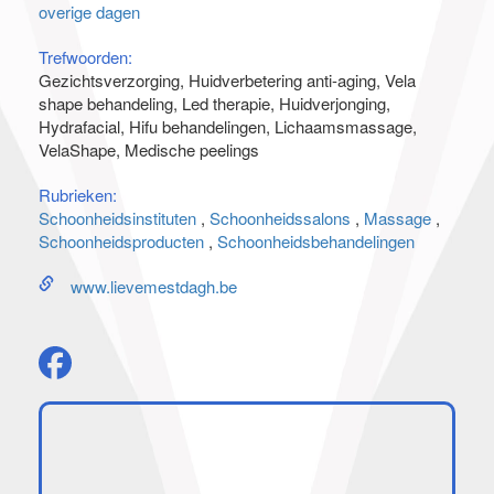
overige dagen
Trefwoorden:
Gezichtsverzorging
Huidverbetering anti-aging
Vela
shape behandeling
Led therapie
Huidverjonging
Hydrafacial
Hifu behandelingen
Lichaamsmassage
VelaShape
Medische peelings
Rubrieken:
Schoonheidsinstituten
Schoonheidssalons
Massage
Schoonheidsproducten
Schoonheidsbehandelingen
www.lievemestdagh.be